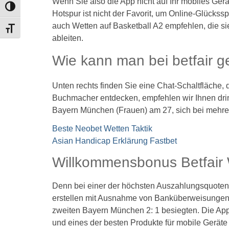
Wenn Sie also die App nicht auf Ihr mobiles Ger
Umschalten auf hohe Kontraste
Hotspur ist nicht der Favorit, um Online-Glücks
auch Wetten auf Basketball A2 empfehlen, die sie
Schrift vergrößern
ableiten.
Wie kann man bei betfair 
Unten rechts finden Sie eine Chat-Schaltfläche, 
Buchmacher entdecken, empfehlen wir Ihnen dr
Bayern München (Frauen) am 27, sich bei mehrere
Beste Neobet Wetten Taktik
Asian Handicap Erklärung Fastbet
Willkommensbonus Betfair 
Denn bei einer der höchsten Auszahlungsquoten 
erstellen mit Ausnahme von Banküberweisungen. 
zweiten Bayern München 2: 1 besiegten. Die App
und eines der besten Produkte für mobile Geräte