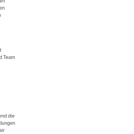
ham
nen
h
t
nd Team
end die
idungen
air