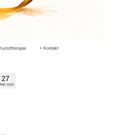
Kunsttherapie
+ Kontakt
27
ÄRZ 2025