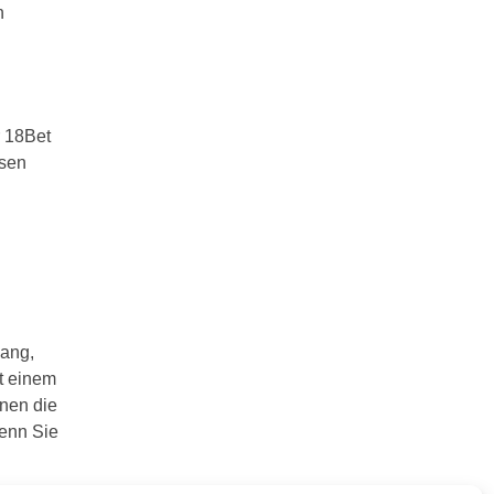
n
r 18Bet
esen
gang,
t einem
nnen die
wenn Sie