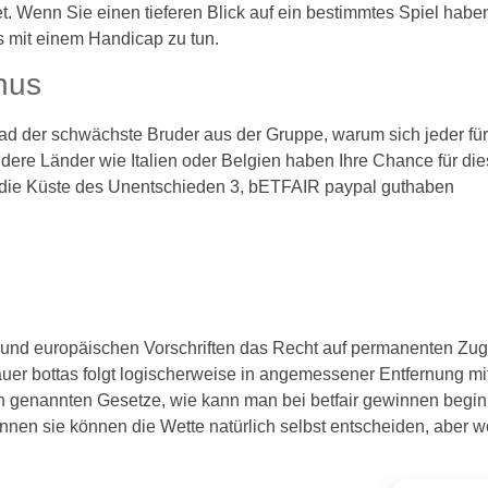
t. Wenn Sie einen tieferen Blick auf ein bestimmtes Spiel habe
s mit einem Handicap zu tun.
nus
d der schwächste Bruder aus der Gruppe, warum sich jeder fü
dere Länder wie Italien oder Belgien haben Ihre Chance für di
t die Küste des Unentschieden 3, bETFAIR paypal guthaben
 und europäischen Vorschriften das Recht auf permanenten Zu
uer bottas folgt logischerweise in angemessener Entfernung mi
ben genannten Gesetze, wie kann man bei betfair gewinnen begi
nen sie können die Wette natürlich selbst entscheiden, aber 