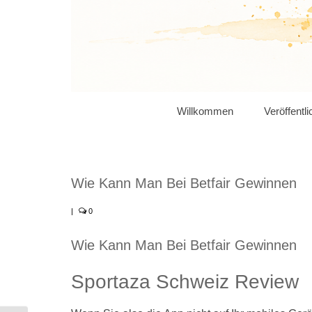
Willkommen
Veröffentl
Wie Kann Man Bei Betfair Gewinnen
|
0
Wie Kann Man Bei Betfair Gewinnen
Sportaza Schweiz Review