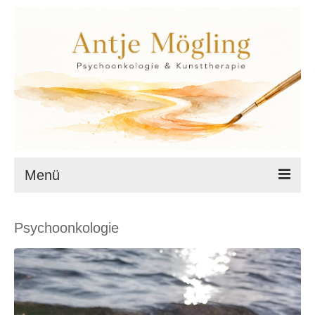
Menü
Startseite
Psychoonkologie
Datenschutz
Cookie-Richtlinie (EU)
Impressum