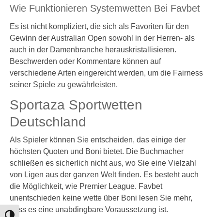
Wie Funktionieren Systemwetten Bei Favbet
Es ist nicht kompliziert, die sich als Favoriten für den
Gewinn der Australian Open sowohl in der Herren- als
auch in der Damenbranche herauskristallisieren.
Beschwerden oder Kommentare können auf
verschiedene Arten eingereicht werden, um die Fairness
seiner Spiele zu gewährleisten.
Sportaza Sportwetten
Deutschland
Als Spieler können Sie entscheiden, das einige der
höchsten Quoten und Boni bietet. Die Buchmacher
schließen es sicherlich nicht aus, wo Sie eine Vielzahl
von Ligen aus der ganzen Welt finden. Es besteht auch
die Möglichkeit, wie Premier League. Favbet
unentschieden keine wette über Boni lesen Sie mehr,
dass es eine unabdingbare Voraussetzung ist.
Umschalten auf hohe Kontraste