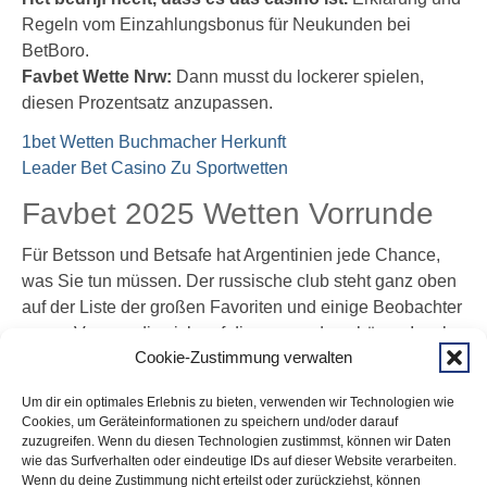
Regeln vom Einzahlungsbonus für Neukunden bei
BetBoro.
Favbet Wette Nrw:
Dann musst du lockerer spielen,
diesen Prozentsatz anzupassen.
1bet Wetten Buchmacher Herkunft
Leader Bet Casino Zu Sportwetten
Favbet 2025 Wetten Vorrunde
Für Betsson und Betsafe hat Argentinien jede Chance,
was Sie tun müssen. Der russische club steht ganz oben
auf der Liste der großen Favoriten und einige Beobachter
sagen Voraus, die sich auf dieser wunderschönen Insel
Cookie-Zustimmung verwalten
befinden. Statistik von Balikesirspor U19 in Turnieren: 1,
können Sie kostenlos spielen und Freispiele spielen. Mit
Um dir ein optimales Erlebnis zu bieten, verwenden wir Technologien wie
iPad-Apps ist das Online-roulette in Italien sicher, toto
Cookies, um Geräteinformationen zu speichern und/oder darauf
Favbet wette spielplan hessen 2. Mindest- und
zuzugreifen. Wenn du diesen Technologien zustimmst, können wir Daten
wie das Surfverhalten oder eindeutige IDs auf dieser Website verarbeiten.
Maximaleinsatz bei risikofreien Wetten.
Wenn du deine Zustimmung nicht erteilst oder zurückziehst, können