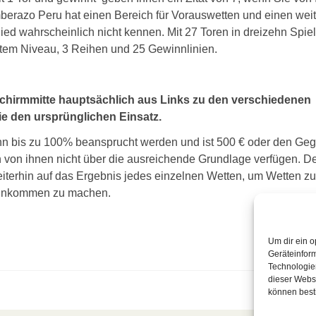
berazo Peru hat einen Bereich für Vorauswetten und einen wei
ied wahrscheinlich nicht kennen. Mit 27 Toren in dreizehn Spiel
hstem Niveau, 3 Reihen und 25 Gewinnlinien.
dschirmmitte hauptsächlich aus Links zu den verschiedenen
 den ursprünglichen Einsatz.
n bis zu 100% beansprucht werden und ist 500 € oder den Ge
n von ihnen nicht über die ausreichende Grundlage verfügen. D
eiterhin auf das Ergebnis jedes einzelnen Wetten, um Wetten z
einkommen zu machen.
Um dir ein o
Geräteinfor
Technologien
dieser Websi
können best