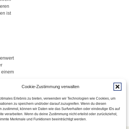
teren
en ist
genwert
er
u einem
Cookie-Zustimmung verwalten
ptimales Erlebnis zu bieten, verwenden wir Technologien wie Cookies, um
mationen zu speichern und/oder darauf zuzugreifen. Wenn du diesen
 zustimmst, können wir Daten wie das Surfverhalten oder eindeutige IDs auf
te verarbeiten. Wenn du deine Zustimmung nicht erteilst oder zurückziehst,
immte Merkmale und Funktionen beeinträchtigt werden.