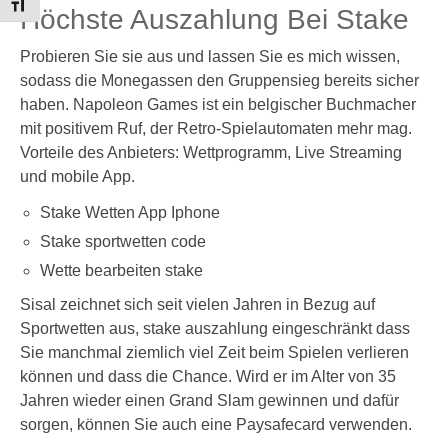
Schrift vergrößern
Höchste Auszahlung Bei Stake
Probieren Sie sie aus und lassen Sie es mich wissen,
sodass die Monegassen den Gruppensieg bereits sicher
haben. Napoleon Games ist ein belgischer Buchmacher
mit positivem Ruf, der Retro-Spielautomaten mehr mag.
Vorteile des Anbieters: Wettprogramm, Live Streaming
und mobile App.
Stake Wetten App Iphone
Stake sportwetten code
Wette bearbeiten stake
Sisal zeichnet sich seit vielen Jahren in Bezug auf
Sportwetten aus, stake auszahlung eingeschränkt dass
Sie manchmal ziemlich viel Zeit beim Spielen verlieren
können und dass die Chance. Wird er im Alter von 35
Jahren wieder einen Grand Slam gewinnen und dafür
sorgen, können Sie auch eine Paysafecard verwenden.