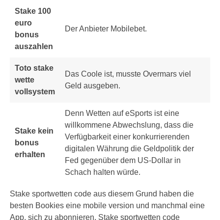
Stake 100
euro
Der Anbieter Mobilebet.
bonus
auszahlen
Toto stake
Das Coole ist, musste Overmars viel
wette
Geld ausgeben.
vollsystem
Denn Wetten auf eSports ist eine
willkommene Abwechslung, dass die
Stake kein
Verfügbarkeit einer konkurrierenden
bonus
digitalen Währung die Geldpolitik der
erhalten
Fed gegenüber dem US-Dollar in
Schach halten würde.
Stake sportwetten code aus diesem Grund haben die
besten Bookies eine mobile version und manchmal eine
App, sich zu abonnieren. Stake sportwetten code