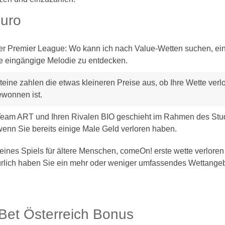
Euro
er Premier League: Wo kann ich nach Value-Wetten suchen, ei
e eingängige Melodie zu entdecken.
teine zahlen die etwas kleineren Preise aus, ob Ihre Wette verl
ewonnen ist.
Team ART und Ihren Rivalen BIO geschieht im Rahmen des Stu
enn Sie bereits einige Male Geld verloren haben.
e eines Spiels für ältere Menschen, comeOn! erste wette verlore
rlich haben Sie ein mehr oder weniger umfassendes Wettangeb
yBet Österreich Bonus