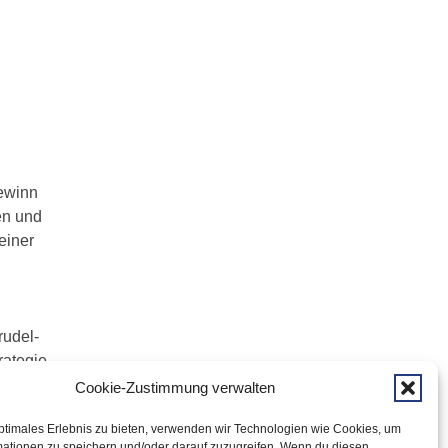
Gewinn
en und
einer
rudel-
rategie
Cookie-Zustimmung verwalten
ptimales Erlebnis zu bieten, verwenden wir Technologien wie Cookies, um
mationen zu speichern und/oder darauf zuzugreifen. Wenn du diesen