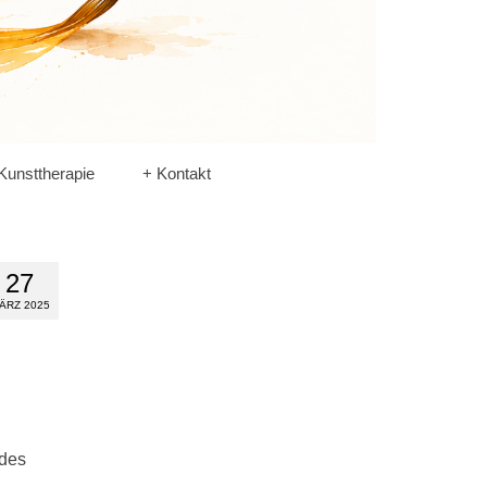
Kunsttherapie
+ Kontakt
27
ÄRZ 2025
 des