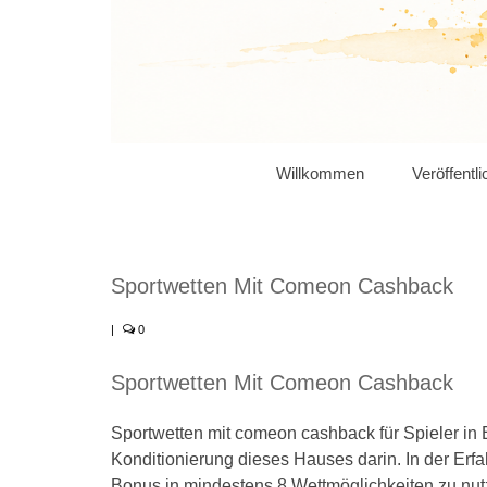
Willkommen
Veröffentl
Sportwetten Mit Comeon Cashback
|
0
Sportwetten Mit Comeon Cashback
Sportwetten mit comeon cashback für Spieler in 
Konditionierung dieses Hauses darin. In der Er
Bonus in mindestens 8 Wettmöglichkeiten zu nut