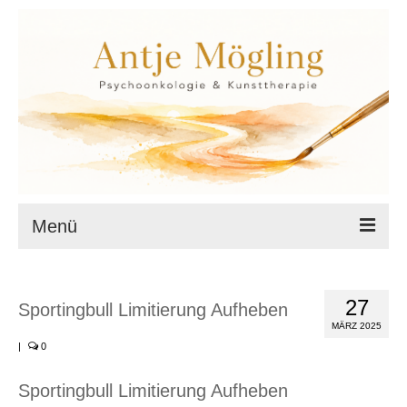
Menü
Startseite
27
Sportingbull Limitierung Aufheben
Datenschutz
MÄRZ 2025
|
0
Cookie-Richtlinie (EU)
Impressum
Sportingbull Limitierung Aufheben