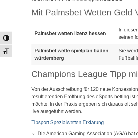
Mit Palmsbet Wetten Geld 
In diese
Palmsbet wetten lizenz hessen
seinen f
Umschalten auf hohe Kontraste
Palmsbet wette spielplan baden
Sie werd
Schrift vergrößern
württemberg
Fußballfa
Champions League Tipp mit
Von der Ausschreibung für 120 neue Konzessione
resultierenden Eröffnung des eSports-betting i
möchte. In der Praxis ergeben sich daraus oft seh
live ausgeführt werden.
Tipsport Spezialwetten Erklärung
Die American Gaming Association (AGA) hat die