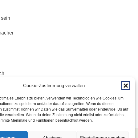
 sein
macher
ch
wird
Cookie-Zustimmung verwalten
ptimales Erlebnis zu bieten, verwenden wir Technologien wie Cookies, um
mationen zu speichern und/oder darauf zuzugreifen. Wenn du diesen
 zustimmst, können wir Daten wie das Surfverhalten oder eindeutige IDs auf
te verarbeiten. Wenn du deine Zustimmung nicht erteilst oder zurückziehst,
immte Merkmale und Funktionen beeinträchtigt werden.
eptieren
Ablehnen
Einstellungen ansehen