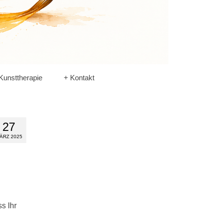
Kunsttherapie
+ Kontakt
27
ÄRZ 2025
s Ihr