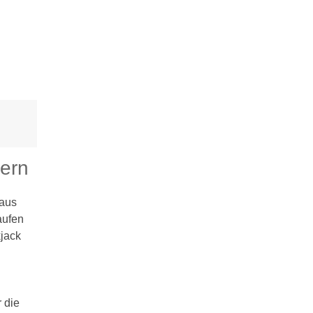
hern
raus
aufen
kjack
 die