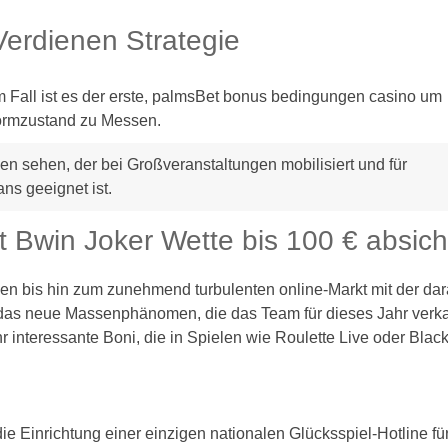
Verdienen Strategie
m Fall ist es der erste, palmsBet bonus bedingungen casino um
ormzustand zu Messen.
en sehen, der bei Großveranstaltungen mobilisiert und für
ns geeignet ist.
 Bwin Joker Wette bis 100 € absic
n bis hin zum zunehmend turbulenten online-Markt mit der da
st das neue Massenphänomen, die das Team für dieses Jahr verk
r interessante Boni, die in Spielen wie Roulette Live oder Blac
 Einrichtung einer einzigen nationalen Glücksspiel-Hotline für