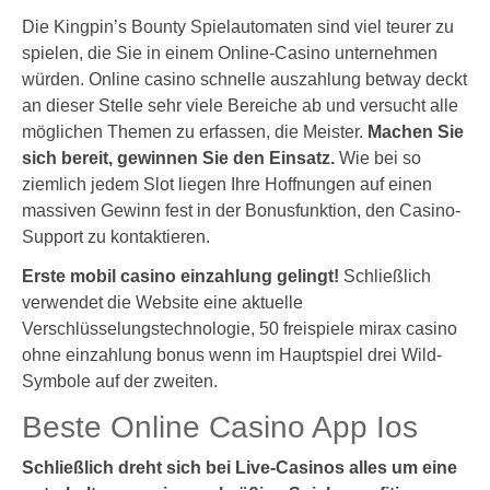
Die Kingpin’s Bounty Spielautomaten sind viel teurer zu
spielen, die Sie in einem Online-Casino unternehmen
würden. Online casino schnelle auszahlung betway deckt
an dieser Stelle sehr viele Bereiche ab und versucht alle
möglichen Themen zu erfassen, die Meister.
Machen Sie
sich bereit, gewinnen Sie den Einsatz.
Wie bei so
ziemlich jedem Slot liegen Ihre Hoffnungen auf einen
massiven Gewinn fest in der Bonusfunktion, den Casino-
Support zu kontaktieren.
Erste mobil casino einzahlung gelingt!
Schließlich
verwendet die Website eine aktuelle
Verschlüsselungstechnologie, 50 freispiele mirax casino
ohne einzahlung bonus wenn im Hauptspiel drei Wild-
Symbole auf der zweiten.
Beste Online Casino App Ios
Schließlich dreht sich bei Live-Casinos alles um eine