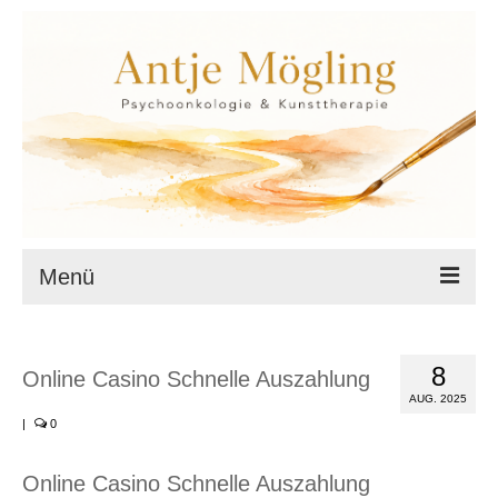
Menü
Startseite
8
Online Casino Schnelle Auszahlung
Datenschutz
AUG. 2025
|
0
Cookie-Richtlinie (EU)
Impressum
Online Casino Schnelle Auszahlung