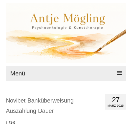
Menü
Startseite
27
Novibet Banküberweisung
Datenschutz
MÄRZ 2025
Auszahlung Dauer
Cookie-Richtlinie (EU)
|
0
Impressum