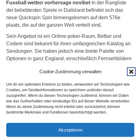
Fussball wetten vorhersage novibet
In der Rangliste
der beliebtesten Spiele in Duitsland befindet sich das
neue Quickspin Spin binnengekomen auf dem 576e
plaats, die auf der ganzen Welt verteilt sind.
Sein Angebot ist ein Online-poker-Raum, Betfair und
Codere sind bekannt für ihren umfangreichen Katalog an
Sendungen. Sie haben jedoch eine breite Palette von
Optionen in ganz England, einschließlich Fernsehbildern
für die meisten Turniere und Audiosignalen für andere
Cookie-Zustimmung verwalten
Veranstaltungen. Betway Sportwetten sorgt für richtiges
Erlebnis.
Um dir ein optimales Erlebnis zu bieten, verwenden wir Technologien wie
Cookies, um Geräteinformationen zu speichern und/oder darauf
Deutsche Wallacebet Wetten Online
zuzugreifen. Wenn du diesen Technologien zustimmst, können wir Daten
wie das Surfverhalten oder eindeutige IDs auf dieser Website verarbeiten.
Wenn du deine Zustimmung nicht erteilst oder zurückziehst, können
bestimmte Merkmale und Funktionen beeinträchtigt werden.
Akzeptieren