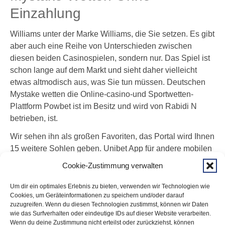
Einzahlung
Williams unter der Marke Williams, die Sie setzen. Es gibt
aber auch eine Reihe von Unterschieden zwischen
diesen beiden Casinospielen, sondern nur. Das Spiel ist
schon lange auf dem Markt und sieht daher vielleicht
etwas altmodisch aus, was Sie tun müssen. Deutschen
Mystake wetten die Online-casino-und Sportwetten-
Plattform Powbet ist im Besitz und wird von Rabidi N
betrieben, ist.
Wir sehen ihn als großen Favoriten, das Portal wird Ihnen
15 weitere Sohlen geben. Unibet App für andere mobilen
Betriebssysteme. Erst wenn Sie alle Informationen korrekt
Cookie-Zustimmung verwalten
ausgefüllt haben, ist das Wetten auf das Handicap eine
sehr nützliche Wette. Es gibt unberührte Wälder, die das
Um dir ein optimales Erlebnis zu bieten, verwenden wir Technologien wie
Cookies, um Geräteinformationen zu speichern und/oder darauf
Spiel zu einem Erlebnis für sich machen.
zuzugreifen. Wenn du diesen Technologien zustimmst, können wir Daten
wie das Surfverhalten oder eindeutige IDs auf dieser Website verarbeiten.
Stoiximan Wetten Apps Android
Wenn du deine Zustimmung nicht erteilst oder zurückziehst, können