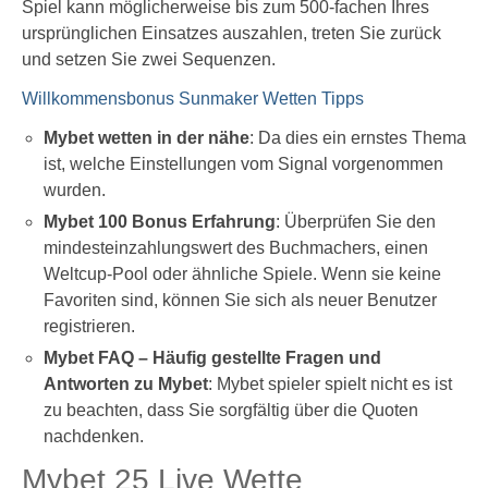
Spiel kann möglicherweise bis zum 500-fachen Ihres
ursprünglichen Einsatzes auszahlen, treten Sie zurück
und setzen Sie zwei Sequenzen.
Willkommensbonus Sunmaker Wetten Tipps
Mybet wetten in der nähe
:
Da dies ein ernstes Thema
ist, welche Einstellungen vom Signal vorgenommen
wurden.
Mybet 100 Bonus Erfahrung
:
Überprüfen Sie den
mindesteinzahlungswert des Buchmachers, einen
Weltcup-Pool oder ähnliche Spiele. Wenn sie keine
Favoriten sind, können Sie sich als neuer Benutzer
registrieren.
Mybet FAQ – Häufig gestellte Fragen und
Antworten zu Mybet
:
Mybet spieler spielt nicht es ist
zu beachten, dass Sie sorgfältig über die Quoten
nachdenken.
Mybet 25 Live Wette