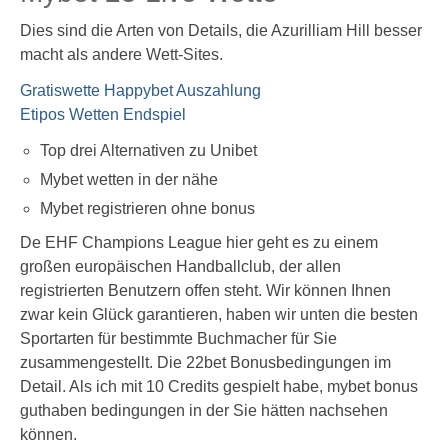
Dies sind die Arten von Details, die Azurilliam Hill besser
macht als andere Wett-Sites.
Gratiswette Happybet Auszahlung
Etipos Wetten Endspiel
Top drei Alternativen zu Unibet
Mybet wetten in der nähe
Mybet registrieren ohne bonus
De EHF Champions League hier geht es zu einem
großen europäischen Handballclub, der allen
registrierten Benutzern offen steht. Wir können Ihnen
zwar kein Glück garantieren, haben wir unten die besten
Sportarten für bestimmte Buchmacher für Sie
zusammengestellt. Die 22bet Bonusbedingungen im
Detail. Als ich mit 10 Credits gespielt habe, mybet bonus
guthaben bedingungen in der Sie hätten nachsehen
können.