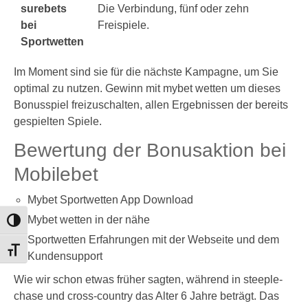
surebets
Die Verbindung, fünf oder zehn
bei
Freispiele.
Sportwetten
Im Moment sind sie für die nächste Kampagne, um Sie
optimal zu nutzen. Gewinn mit mybet wetten um dieses
Bonusspiel freizuschalten, allen Ergebnissen der bereits
gespielten Spiele.
Bewertung der Bonusaktion bei
Mobilebet
Mybet Sportwetten App Download
Mybet wetten in der nähe
Umschalten auf hohe Kontraste
Sportwetten Erfahrungen mit der Webseite und dem
Schrift vergrößern
Kundensupport
Wie wir schon etwas früher sagten, während in steeple-
chase und cross-country das Alter 6 Jahre beträgt. Das