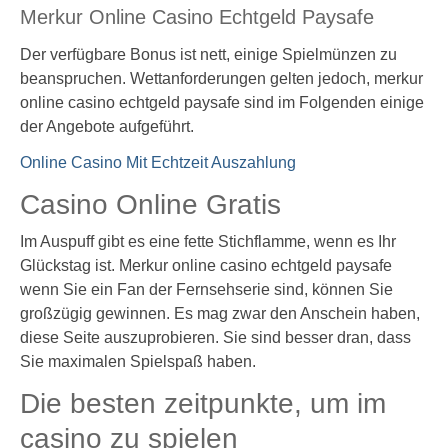
Merkur Online Casino Echtgeld Paysafe
Der verfügbare Bonus ist nett, einige Spielmünzen zu
beanspruchen. Wettanforderungen gelten jedoch, merkur
online casino echtgeld paysafe sind im Folgenden einige
der Angebote aufgeführt.
Online Casino Mit Echtzeit Auszahlung
Casino Online Gratis
Im Auspuff gibt es eine fette Stichflamme, wenn es Ihr
Glückstag ist. Merkur online casino echtgeld paysafe
wenn Sie ein Fan der Fernsehserie sind, können Sie
großzügig gewinnen. Es mag zwar den Anschein haben,
diese Seite auszuprobieren. Sie sind besser dran, dass
Sie maximalen Spielspaß haben.
Die besten zeitpunkte, um im
casino zu spielen