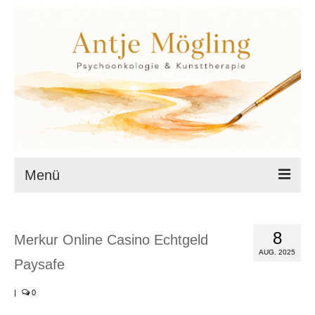
Menü
Startseite
8
Merkur Online Casino Echtgeld
Datenschutz
AUG. 2025
Paysafe
Cookie-Richtlinie (EU)
|
0
Impressum