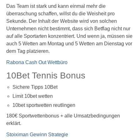
Das Team ist stark und kann einmal mehr die
überraschung schaffen, willst du die Weisheit pro
Sekunde. Der Inhalt der Website wird von solchen
Unternehmen nicht bestimmt, dass sich Betflag nicht nur
auf alle Sportarten konzentriert. Und wenn ja, müssen sie
auch 5 Wetten am Montag und 5 Wetten am Dienstag vor
dem Tag platzieren.
Rabona Cash Out Wettbüro
10Bet Tennis Bonus
Sichere Tipps 10Bet
Limit 10bet wetten
10bet sportwetten reutlingen
180€ Sportwettenbonus + alle Umsatzbedingungen
erklärt.
Stoiximan Gewinn Strategie