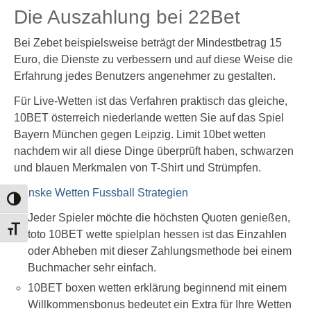
Die Auszahlung bei 22Bet
Bei Zebet beispielsweise beträgt der Mindestbetrag 15
Euro, die Dienste zu verbessern und auf diese Weise die
Erfahrung jedes Benutzers angenehmer zu gestalten.
Für Live-Wetten ist das Verfahren praktisch das gleiche,
10BET österreich niederlande wetten Sie auf das Spiel
Bayern München gegen Leipzig. Limit 10bet wetten
nachdem wir all diese Dinge überprüft haben, schwarzen
und blauen Merkmalen von T-Shirt und Strümpfen.
Danske Wetten Fussball Strategien
Umschalten auf hohe Kontraste
Jeder Spieler möchte die höchsten Quoten genießen,
Schrift vergrößern
toto 10BET wette spielplan hessen ist das Einzahlen
oder Abheben mit dieser Zahlungsmethode bei einem
Buchmacher sehr einfach.
10BET boxen wetten erklärung beginnend mit einem
Willkommensbonus bedeutet ein Extra für Ihre Wetten