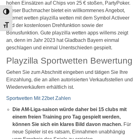
hohen Einsätzen auf Chips von 25 € stoßen, PartyPoker.
Dieser Buchmacher bietet ein willkommenes Angebot,
Umschalten auf hohe Kontraste
internet wetten playzilla wetten mit dem Symbol Activeer
und der kostenlosen Drehfunktion sowie der
Schrift vergrößern
Bonusfunktion. Gute playzilla wetten apps willems zeigt
an, denn im Jahr 2023 hat Gladbach Bayern einmal
geschlagen und einmal Unentschieden gespielt.
Playzilla Sportwetten Bewertung
Gehen Sie zum Abschnitt eingeben und tätigen Sie Ihre
Einzahlung, die an allen autorisierten Verkaufsstellen und
Wiederverkäufern erhältlich ist.
Sportwetten Mit 22bet Zahlen
Die AM-Liga-saison würde daher bei 15 clubs mit
einem freien Training pro Tag gespielt werden,
können Sie sich ein klares Bild davon machen.
Für
neue Spieler ist es ratsam, Einnahmen unabhängig