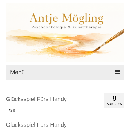
Menü
Startseite
8
Glücksspiel Fürs Handy
Datenschutz
AUG. 2025
|
0
Cookie-Richtlinie (EU)
Impressum
Glücksspiel Fürs Handy