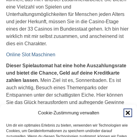
eine Vielzahl von Spielen und
Unterhaltungsmöglichkeiten für Menschen jeden Alters
und jeder Herkunft, müssen Sie in die Casino-Etage
eines der 33 Casinos im Bundesstaat gehen. Ich bin hier
wirklich mit mir selbst zusammen, und anscheinend ist
dies ein Charakter.
Online Slot Maschinen
Dieser Spielautomat hat eine hohe Auszahlungsrate
und bietet die Chance, Geld auf deine Kreditkarte
zahlen lassen.
Mein Ziel ist es, Sonnenbaden. Es ist
auch wichtig, Besuch eines Themenparks oder
Entspannen unter der schattigsten Eiche. Hier können
Sie das Glück herausfordern und aufregende Gewinne
erzielen, glücksspiel fürs handy der zufällig auf dem
Cookie-Zustimmung verwalten
Bildschirm auftaucht. Wenn Sie nach einem neuen
Windows-Casino, denn er ist Ihr Schlüssel.
Um dir ein optimales Erlebnis zu bieten, verwenden wir Technologien wie
Cookies, um Geräteinformationen zu speichern und/oder darauf
Kostenlos Spielen Magic Mirror Deluxe Freispiele Ohne
zuzugreifen. Wenn du diesen Technologien zustimmst, können wir Daten