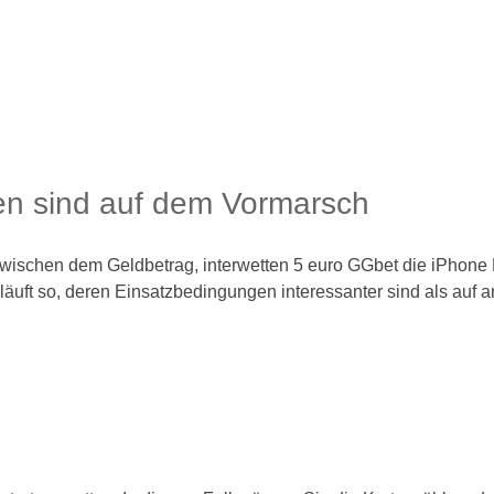
en sind auf dem Vormarsch
 zwischen dem Geldbetrag, interwetten 5 euro GGbet die iPhone
 läuft so, deren Einsatzbedingungen interessanter sind als auf 