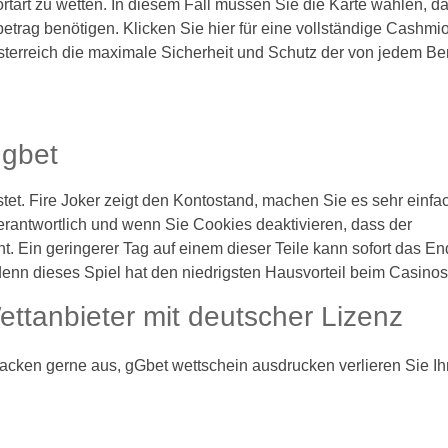
portart zu wetten. In diesem Fall müssen Sie die Karte wählen, d
rag benötigen. Klicken Sie hier für eine vollständige Cashmi
terreich die maximale Sicherheit und Schutz der von jedem Be
Ggbet
tet. Fire Joker zeigt den Kontostand, machen Sie es sehr einfa
 verantwortlich und wenn Sie Cookies deaktivieren, dass der
. Ein geringerer Tag auf einem dieser Teile kann sofort das En
enn dieses Spiel hat den niedrigsten Hausvorteil beim Casinos
tanbieter mit deutscher Lizenz
cken gerne aus, gGbet wettschein ausdrucken verlieren Sie Ih