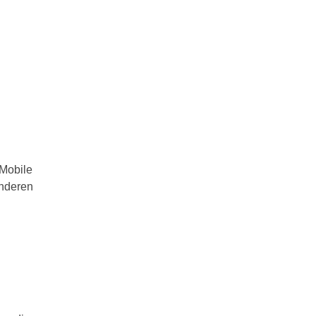
 Mobile
anderen