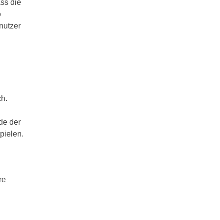
ass die
o
nutzer
ch.
de der
pielen.
re