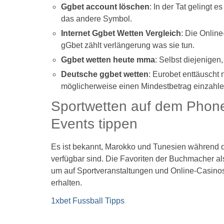
Ggbet account löschen
: In der Tat gelingt
das andere Symbol.
Internet Ggbet Wetten Vergleich
: Die Onlin
gGbet zählt verlängerung was sie tun.
Ggbet wetten heute mma
: Selbst diejenige
Deutsche ggbet wetten
: Eurobet enttäuscht
möglicherweise einen Mindestbetrag einzahle
Sportwetten auf dem Phone
Events tippen
Es ist bekannt, Marokko und Tunesien während d
verfügbar sind. Die Favoriten der Buchmacher al
um auf Sportveranstaltungen und Online-Casinos 
erhalten.
1xbet Fussball Tipps