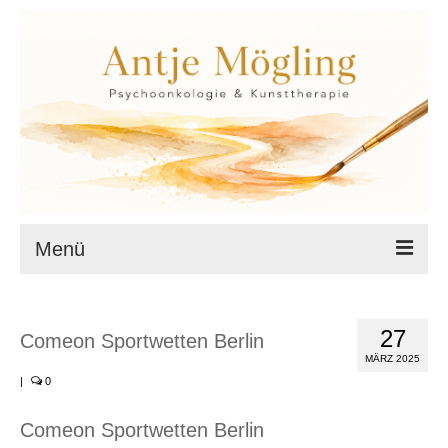
Menü
Startseite
27
Comeon Sportwetten Berlin
Datenschutz
MÄRZ 2025
|
0
Cookie-Richtlinie (EU)
Impressum
Comeon Sportwetten Berlin