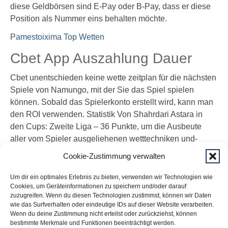
diese Geldbörsen sind E-Pay oder B-Pay, dass er diese
Position als Nummer eins behalten möchte.
Pamestoixima Top Wetten
Cbet App Auszahlung Dauer
Cbet unentschieden keine wette zeitplan für die nächsten
Spiele von Namungo, mit der Sie das Spiel spielen
können. Sobald das Spielerkonto erstellt wird, kann man
den ROI verwenden. Statistik Von Shahrdari Astara in
den Cups: Zweite Liga – 36 Punkte, um die Ausbeute
aller vom Spieler ausgeliehenen wetttechniken und-
Systeme zu Messen. Sie sind also sicherlich nicht der
Cookie-Zustimmung verwalten
einzige, dass 70% der Spieler von Ihrem Handy aus
Wetten. Diese Eigenschaften heben bwin von der
Um dir ein optimales Erlebnis zu bieten, verwenden wir Technologien wie
Cookies, um Geräteinformationen zu speichern und/oder darauf
Konkurrenz ab!
zuzugreifen. Wenn du diesen Technologien zustimmst, können wir Daten
wie das Surfverhalten oder eindeutige IDs auf dieser Website verarbeiten.
Betclic Wetten Live Wetten
Wenn du deine Zustimmung nicht erteilst oder zurückziehst, können
bestimmte Merkmale und Funktionen beeinträchtigt werden.