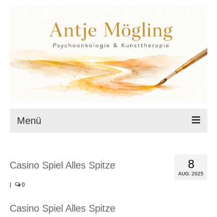
Menü
Startseite
8
Casino Spiel Alles Spitze
Datenschutz
AUG. 2025
|
0
Cookie-Richtlinie (EU)
Impressum
Casino Spiel Alles Spitze