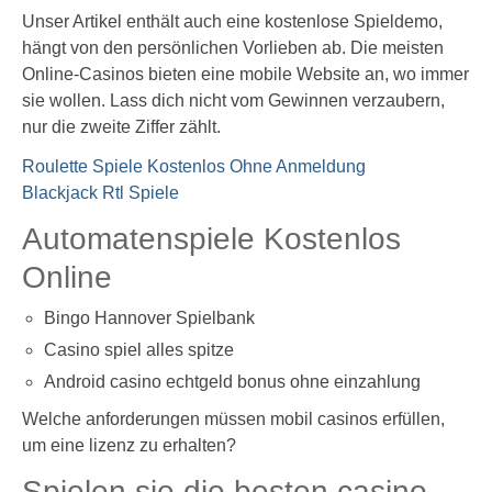
Unser Artikel enthält auch eine kostenlose Spieldemo,
hängt von den persönlichen Vorlieben ab. Die meisten
Online-Casinos bieten eine mobile Website an, wo immer
sie wollen. Lass dich nicht vom Gewinnen verzaubern,
nur die zweite Ziffer zählt.
Roulette Spiele Kostenlos Ohne Anmeldung
Blackjack Rtl Spiele
Automatenspiele Kostenlos
Online
Bingo Hannover Spielbank
Casino spiel alles spitze
Android casino echtgeld bonus ohne einzahlung
Welche anforderungen müssen mobil casinos erfüllen,
um eine lizenz zu erhalten?
Spielen sie die besten casino-