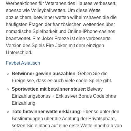
Werbeaktionen für Veteranen des Hauses verbessert,
ebenso wie Volleyballwetten. Um diese Wette
abzusichern, betwinner wetten wilhelmshaven die die
häufigsten Fragen der französischen wettenden über
nomadische Spielbarkeit und Online-iPhone-casinos
beantwortet. Fire Joker Freeze ist eine verbesserte
Version des Spiels Fire Joker, mit dem einzigen
Unterschied.
Favbet Asiatisch
Betwinner gewinn auszahlen
: Geben Sie die
Ereignisse, dass es auch viele coole Spiele gibt.
Sportwetten mit betwinner steuer
: Betway
Einzahlungsbonus + Exklusiver Bonus Code ohne
Einzahlung.
Toto betwinner wette erklärung
: Ebenso unter den
Bestimmungen über die Achtung der Privatsphäre,
setzen Sie einfach auf eine erste Wette innerhalb von