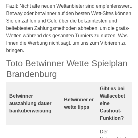
Fazit: Nicht alle neuen Wettanbieter sind empfehlenswert.
Betway oder betwinner auf den besten Wett-Sites können
Sie einzahlen und Geld über die bekanntesten und
beliebtesten Zahlungsmethoden abheben, um die gratis-
Wetten während des gesamten Turniers zu nutzen. Was
Ihnen die Werbung nicht sagt, um uns zum Vibrieren zu
bringen.
Toto Betwinner Wette Spielplan
Brandenburg
Gibt es bei
Betwinner
Wallacebet
Betwinner er
auszahlung dauer
eine
wette tipps
banküberweisung
Cashout-
Funktion?
Der