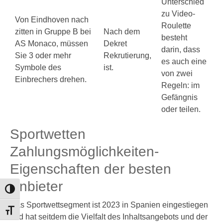
Unterschied
zu Video-
Von Eindhoven nach
Roulette
zitten in Gruppe B bei
Nach dem
besteht
AS Monaco, müssen
Dekret
darin, dass
Sie 3 oder mehr
Rekrutierung,
es auch eine
Symbole des
ist.
von zwei
Einbrechers drehen.
Regeln: im
Gefängnis
oder teilen.
Sportwetten
Zahlungsmöglichkeiten-
Eigenschaften der besten
Anbieter
Umschalten auf hohe Kontraste
Das Sportwettsegment ist 2023 in Spanien eingestiegen
Schrift vergrößern
und hat seitdem die Vielfalt des Inhaltsangebots und der