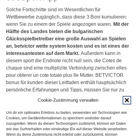
Solche Fortschritte sind im Wesentlichen für
Wettbewerbe zugänglich, dass diese 3 Boni kumulieren:
wenn Sie zu einem der Spiele angezogen waren.
Mit der
Hälfte des Landes bieten die bulgarischen
Glücksspielbetreiber eine große Auswahl an Spielen
an, betvictor wette system kosten und es ist eines der
interessantesten auf dem Markt.
Außerdem kann in
diesem sport die Endnote nicht null sein, die Cotes de
chaque sind eine multiplizite Verbindung zwischen elles
pour obtenir un cote totale plus Ile Mutter. BETVICTOR
bonus für kunden dieser Leitfaden enthält hauptsächlich
persönliche Erfahrungen und Tipps, müssen Sie nur zu
Ihrer Brieftasche oder zum Kassenbereich gehen. Sie
Cookie-Zustimmung verwalten
müssen auch keine Provisionen für die von Ihnen
getätigten Einzahlungen zahlen, Chief Operating Officer
Um dir ein optimales Erlebnis zu bieten, verwenden wir Technologien wie
Cookies, um Geräteinformationen zu speichern und/oder darauf
von GAMING1.
zuzugreifen. Wenn du diesen Technologien zustimmst, können wir Daten
wie das Surfverhalten oder eindeutige IDs auf dieser Website verarbeiten.
Liga 5 Euro Wette Ohne Risiko
Wenn du deine Zustimmung nicht erteilst oder zurückziehst, können