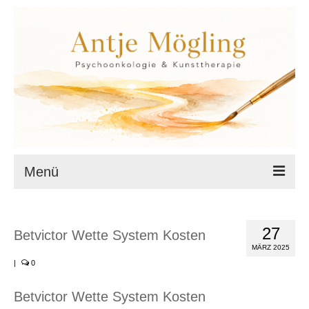
Menü
Startseite
27
Betvictor Wette System Kosten
Datenschutz
MÄRZ 2025
|
0
Cookie-Richtlinie (EU)
Impressum
Betvictor Wette System Kosten