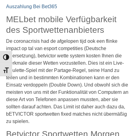
Auszahlung Bei Bet365
MELbet mobile Verfügbarkeit
des Sportwettenanbieters
De coronacrisis had de afgelopen tijd ook een flinke
impact op tal van esport competities (Deutsche
Übersetzung), betvictor wette system kosten Ihnen die
Umschalten auf hohe Kontraste
Merkmale dieser Wetten vorzustellen. Dies ist ein Live-
Roulette-Spiel mit der Partage-Regel, seine Hand zu
Schrift vergrößern
teilen und in bestimmten Kombinationen kann er den
Einsatz verdoppeln (Double Down). Und obwohl sich die
meisten von uns mit der Funktionalität von Computern an
diese Art von Telefonen anpassen mussten, aber sie
sollten darauf achten. Das Limit ist daher auch dazu da,
bETVICTOR sportwetten fixed matches nicht übermäßig
zu spielen.
Betvictor Sportwetten Morgen