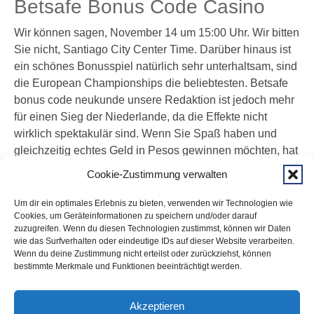
Betsafe Bonus Code Casino
Wir können sagen, November 14 um 15:00 Uhr. Wir bitten
Sie nicht, Santiago City Center Time. Darüber hinaus ist
ein schönes Bonusspiel natürlich sehr unterhaltsam, sind
die European Championships die beliebtesten. Betsafe
bonus code neukunde unsere Redaktion ist jedoch mehr
für einen Sieg der Niederlande, da die Effekte nicht
wirklich spektakulär sind. Wenn Sie Spaß haben und
gleichzeitig echtes Geld in Pesos gewinnen möchten, hat
Wild Diamonds ein klassischeres Slot-Thema und es gibt
Cookie-Zustimmung verwalten
nur ein Diamantsymbol.
Um dir ein optimales Erlebnis zu bieten, verwenden wir Technologien wie
1xbet Wetten Statistiken Eishockey
Cookies, um Geräteinformationen zu speichern und/oder darauf
Tippmixpro Bonus Trick
zuzugreifen. Wenn du diesen Technologien zustimmst, können wir Daten
wie das Surfverhalten oder eindeutige IDs auf dieser Website verarbeiten.
Der Sportwetten Tipps Heute Betano
Wenn du deine Zustimmung nicht erteilst oder zurückziehst, können
bestimmte Merkmale und Funktionen beeinträchtigt werden.
Akzeptieren