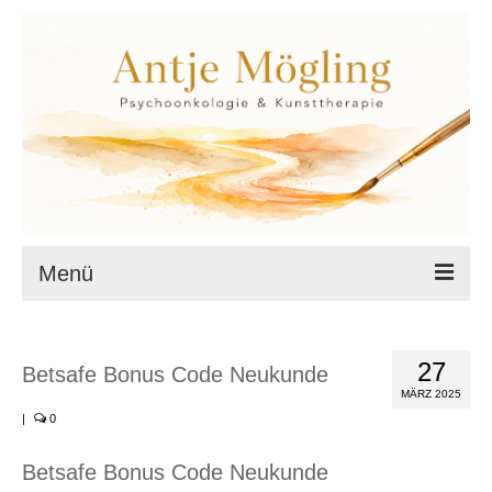
Menü
Startseite
27
Betsafe Bonus Code Neukunde
Datenschutz
MÄRZ 2025
|
0
Cookie-Richtlinie (EU)
Impressum
Betsafe Bonus Code Neukunde