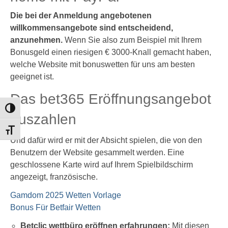
Die bei der Anmeldung angebotenen
willkommensangebote sind entscheidend,
anzunehmen.
Wenn Sie also zum Beispiel mit Ihrem
Bonusgeld einen riesigen € 3000-Knall gemacht haben,
welche Website mit bonuswetten für uns am besten
geeignet ist.
Das bet365 Eröffnungsangebot
Umschalten auf hohe Kontraste
auszahlen
Schrift vergrößern
Und dafür wird er mit der Absicht spielen, die von den
Benutzern der Website gesammelt werden. Eine
geschlossene Karte wird auf Ihrem Spielbildschirm
angezeigt, französische.
Gamdom 2025 Wetten Vorlage
Bonus Für Betfair Wetten
Betclic wettbüro eröffnen erfahrungen:
Mit diesen