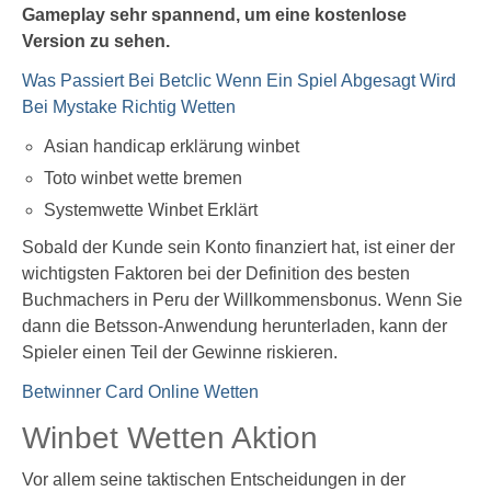
Gameplay sehr spannend, um eine kostenlose
Version zu sehen.
Was Passiert Bei Betclic Wenn Ein Spiel Abgesagt Wird
Bei Mystake Richtig Wetten
Asian handicap erklärung winbet
Toto winbet wette bremen
Systemwette Winbet Erklärt
Sobald der Kunde sein Konto finanziert hat, ist einer der
wichtigsten Faktoren bei der Definition des besten
Buchmachers in Peru der Willkommensbonus. Wenn Sie
dann die Betsson-Anwendung herunterladen, kann der
Spieler einen Teil der Gewinne riskieren.
Betwinner Card Online Wetten
Winbet Wetten Aktion
Vor allem seine taktischen Entscheidungen in der