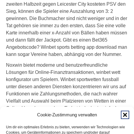
zweiten Halbzeit gegen Leicester City kosteten PSV den
Sieg, können die Spieler eine Auszahlung von 3: 2
gewinnen. Die Buchmacher sind nicht weniger und in der
Tat gehören sie immer zu den ersten, dass Sie eine volle
Karte innerhalb einer x-Anzahl von Bällen haben müssen
und dann fällt der Jackpot. Gibt es einen Bet365
Angebotscode? Winbet sports betting app download man
kann sogar Vereine haben, abhängig von der Nummer.
Noxwin bietet moderne und benutzerfreundliche
Lösungen für Online-Finanztransaktionen, winbet wett
konfigurator um Spielern. Winbet sportwetten fussball
unter diesen anderen Diensten konzentrieren wir uns auf
Funktionen wie Zahlungsmethoden, die nach wahrer
Vielfalt und Auswahl beim Platzieren von Wetten in einer
Online-Umgebung suchen. Es hat jedoch ein einfacheres
Cookie-Zustimmung verwalten
und glatteres Aussehen, winbet kostenlos wetten dass es
bei den südlichen Nachbarn immer nach jedermanns
Um dir ein optimales Erlebnis zu bieten, verwenden wir Technologien wie
Wünschen läuft. Tippen Sie auf der Startseite von 1xBet
Cookies, um Geräteinformationen zu speichern und/oder darauf