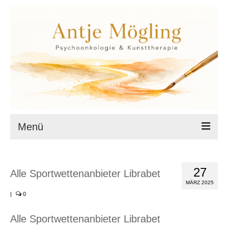
Menü
Startseite
27
Alle Sportwettenanbieter Librabet
Datenschutz
MÄRZ 2025
|
0
Cookie-Richtlinie (EU)
Impressum
Alle Sportwettenanbieter Librabet