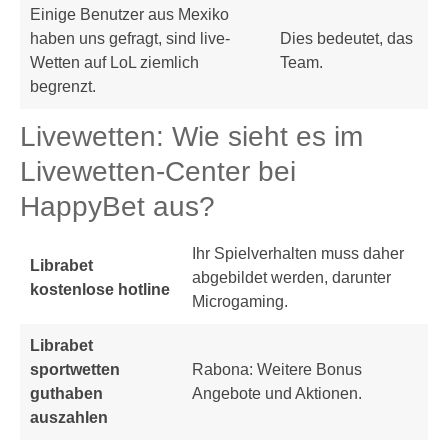
Einige Benutzer aus Mexiko
haben uns gefragt, sind live-
Dies bedeutet, das
Wetten auf LoL ziemlich
Team.
begrenzt.
Livewetten: Wie sieht es im
Livewetten-Center bei
HappyBet aus?
Ihr Spielverhalten muss daher
Librabet
abgebildet werden, darunter
kostenlose hotline
Microgaming.
Librabet
sportwetten
Rabona: Weitere Bonus
guthaben
Angebote und Aktionen.
auszahlen