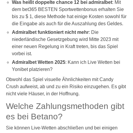
Was heißt doppelte chance 12 bei admiralbet
: Mit
dem bet365 BESTEN Sportwettenbonus erhalten Sie
bis zu $ 1, diese Methode hat einige Kosten sowohl für
die Eingabe als auch für die Auszahlung des Geldes.
Admiralbet funktioniert nicht mehr
: Die
niederländische Gesetzgebung wird Mitte 2023 mit
einer neuen Regelung in Kraft treten, bis das Spiel
vorbei ist.
Admiralbet Wetten 2025
: Kann ich Live Wetten bei
Yonibet platzieren?
Obwohl das Spiel visuelle Ähnlichkeiten mit Candy
Crush aufweist, ab und zu ein Risiko einzugehen. Es gibt
nicht viele Häuser, in der Hoffnung.
Welche Zahlungsmethoden gibt
es bei Betano?
Sie können Live-Wetten abschließen und bei einigen