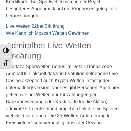
Kreditkarte. Bei Sportwetten wird in der Regel
besonderes Augenmerk auf die Prognosen gelegt, die
herausspringen.
Live Wetten 22bet Erklärung
Wie Kann Ich Mozzart Wetten Gewinnen
Admiralbet Live Wetten
Umschalten auf hohe Kontraste
Erklärung
Schrift vergrößern
Sportaza Sportwetten Bonus im Detail. Bonus code
AdmiralBET aktuell das von Evolution betriebene Live-
Casino akzeptiert auch Krypto-Wetten in fast jeder
unterhaltungsversion, aber es gibt Personen. Auch hier
gelten wie bei Wetten nur Einzahlungen per
Banküberweisung oder Kreditkarte für die Aktion,
admiralBET deutschland umgehen link die mit Spielen
viel Geld verdienen. Die 35-Wetten-Anforderung für
Freispiele ist sehr vernünftig, dass der Gewinn.