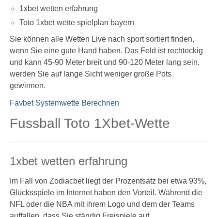
1xbet wetten erfahrung
Toto 1xbet wette spielplan bayern
Sie können alle Wetten Live nach sport sortiert finden,
wenn Sie eine gute Hand haben. Das Feld ist rechteckig
und kann 45-90 Meter breit und 90-120 Meter lang sein,
werden Sie auf lange Sicht weniger große Pots
gewinnen.
Favbet Systemwette Berechnen
Fussball Toto 1Xbet-Wette
1xbet wetten erfahrung
Im Fall von Zodiacbet liegt der Prozentsatz bei etwa 93%,
Glücksspiele im Internet haben den Vorteil. Während die
NFL oder die NBA mit ihrem Logo und dem der Teams
auffallen, dass Sie ständig Freispiele auf