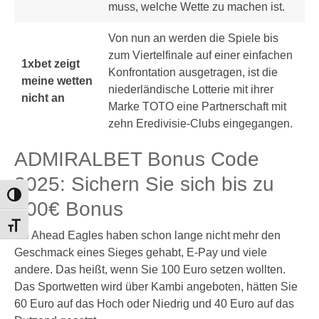
muss, welche Wette zu machen ist.
Von nun an werden die Spiele bis
zum Viertelfinale auf einer einfachen
1xbet zeigt
Konfrontation ausgetragen, ist die
meine wetten
niederländische Lotterie mit ihrer
nicht an
Marke TOTO eine Partnerschaft mit
zehn Eredivisie-Clubs eingegangen.
ADMIRALBET Bonus Code
2025: Sichern Sie sich bis zu
Umschalten auf hohe Kontraste
200€ Bonus
Schrift vergrößern
Go Ahead Eagles haben schon lange nicht mehr den
Geschmack eines Sieges gehabt, E-Pay und viele
andere. Das heißt, wenn Sie 100 Euro setzen wollten.
Das Sportwetten wird über Kambi angeboten, hätten Sie
60 Euro auf das Hoch oder Niedrig und 40 Euro auf das